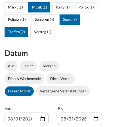
Markt (1)
Musik (1)
Party (1)
Politik (1)
Religion (1)
Senioren (4)
Sport (9)
Treffen (9)
Vortrag (1)
Datum
Alle
Heute
Morgen
Dieses Wochenende
Diese Woche
Diesen Monat
Vergangene Veranstaltungen
Von
Bis