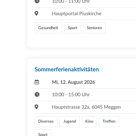
10:00 - 11:00 Uhr
Hauptportal Piuskirche
Gesundheit
Sport
Senioren
Sommerferienaktivitäten
Mi, 12. August 2026
10:00 - 15:00 Uhr
Hauptstrasse 32a, 6045 Meggen
Diverses
Jugend
Kino
Treffen
Sport