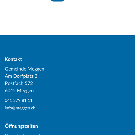
Kontakt
Gemeinde Meggen
Am Dorfplatz 3
Postfach 572
6045 Meggen
041 379 81 11
info@meggen.ch
Öffnungszeiten