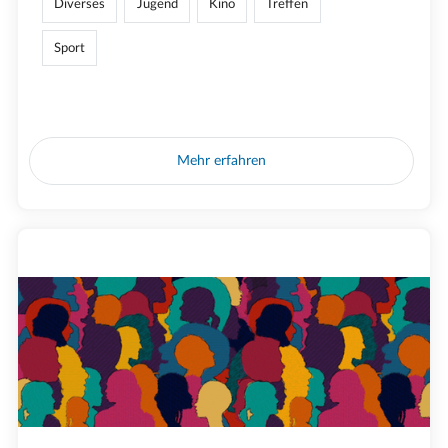
Diverses
Jugend
Kino
Treffen
Sport
Mehr erfahren