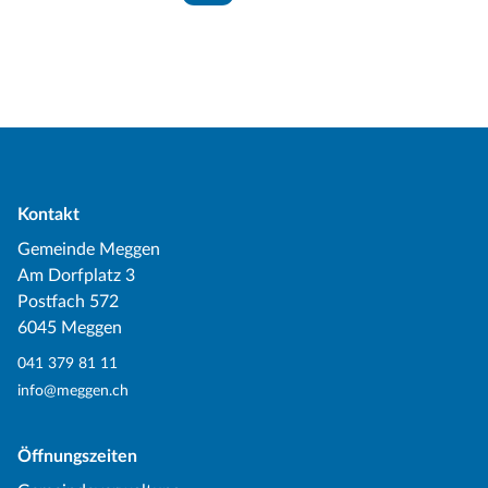
Kontakt
Gemeinde Meggen
Am Dorfplatz 3
Postfach 572
6045 Meggen
041 379 81 11
info@meggen.ch
Öffnungszeiten