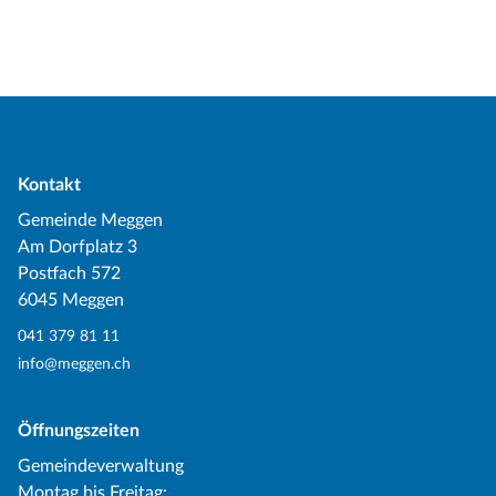
Kontakt
Gemeinde Meggen
Am Dorfplatz 3
Postfach 572
6045 Meggen
041 379 81 11
info@meggen.ch
Öffnungszeiten
Gemeindeverwaltung
Montag bis Freitag: