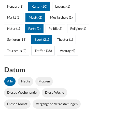
Konzert (3)
Kultur (10)
Lesung (1)
Markt (2)
Musik (2)
Musikschule (1)
Natur (1)
Party (2)
Politik (2)
Religion (1)
Senioren (13)
Sport (21)
Theater (1)
Tourismus (2)
Treffen (38)
Vortrag (9)
Datum
Alle
Heute
Morgen
Dieses Wochenende
Diese Woche
Diesen Monat
Vergangene Veranstaltungen