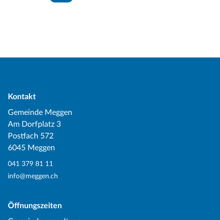
Kontakt
Gemeinde Meggen
Am Dorfplatz 3
Postfach 572
6045 Meggen
041 379 81 11
info@meggen.ch
Öffnungszeiten