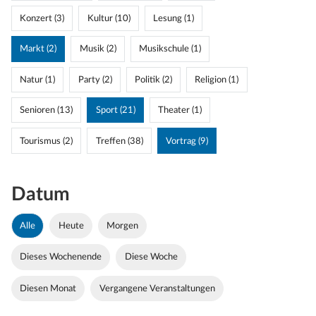
Konzert (3)
Kultur (10)
Lesung (1)
Markt (2)
Musik (2)
Musikschule (1)
Natur (1)
Party (2)
Politik (2)
Religion (1)
Senioren (13)
Sport (21)
Theater (1)
Tourismus (2)
Treffen (38)
Vortrag (9)
Datum
Alle
Heute
Morgen
Dieses Wochenende
Diese Woche
Diesen Monat
Vergangene Veranstaltungen