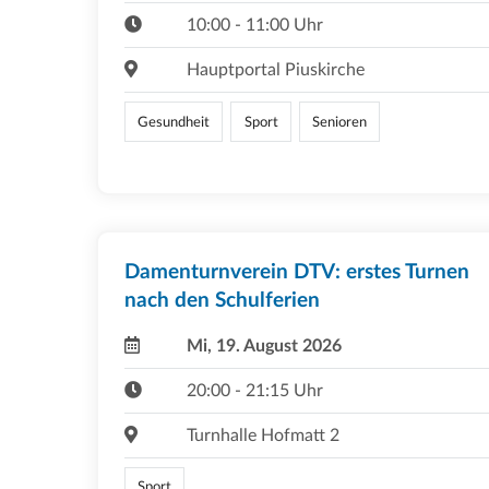
10:00 - 11:00 Uhr
Hauptportal Piuskirche
Gesundheit
Sport
Senioren
Damenturnverein DTV: erstes Turnen
nach den Schulferien
Mi, 19. August 2026
20:00 - 21:15 Uhr
Turnhalle Hofmatt 2
Sport