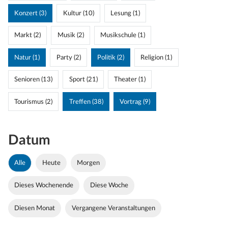
Konzert (3)
Kultur (10)
Lesung (1)
Markt (2)
Musik (2)
Musikschule (1)
Natur (1)
Party (2)
Politik (2)
Religion (1)
Senioren (13)
Sport (21)
Theater (1)
Tourismus (2)
Treffen (38)
Vortrag (9)
Datum
Alle
Heute
Morgen
Dieses Wochenende
Diese Woche
Diesen Monat
Vergangene Veranstaltungen