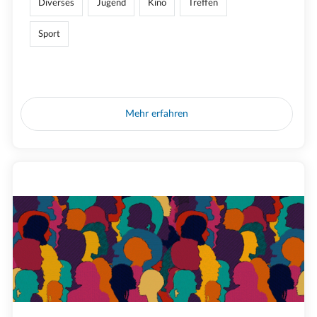
Diverses
Jugend
Kino
Treffen
Sport
Mehr erfahren