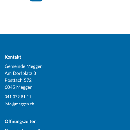
Kontakt
Gemeinde Meggen
Am Dorfplatz 3
Postfach 572
6045 Meggen
041 379 81 11
info@meggen.ch
Öffnungszeiten