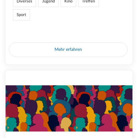
Diverses
Jugend
Kino
Treffen
Sport
Mehr erfahren