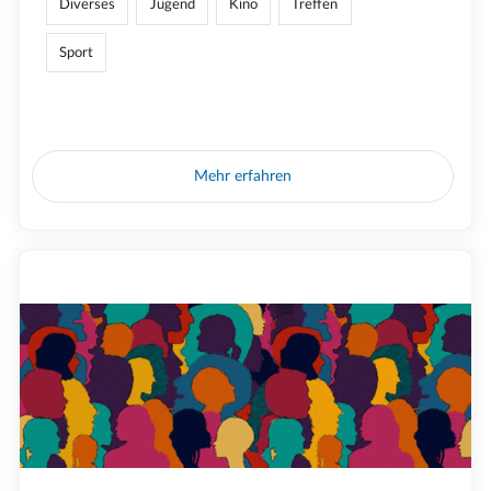
Diverses
Jugend
Kino
Treffen
Sport
Mehr erfahren