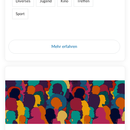
Diverses
Jugend
Kino
Treffen
Sport
Mehr erfahren