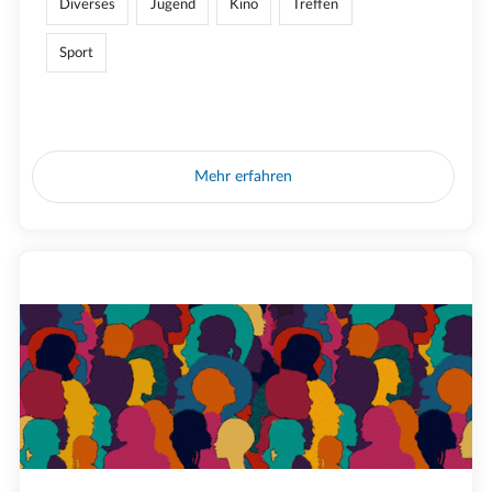
Diverses
Jugend
Kino
Treffen
Sport
Mehr erfahren