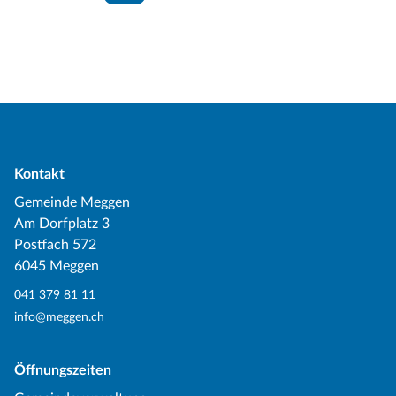
Kontakt
Gemeinde Meggen
Am Dorfplatz 3
Postfach 572
6045 Meggen
041 379 81 11
info@meggen.ch
Öffnungszeiten