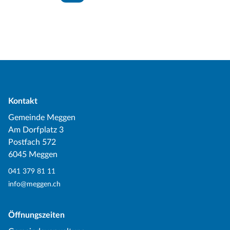
Kontakt
Gemeinde Meggen
Am Dorfplatz 3
Postfach 572
6045 Meggen
041 379 81 11
info@meggen.ch
Öffnungszeiten