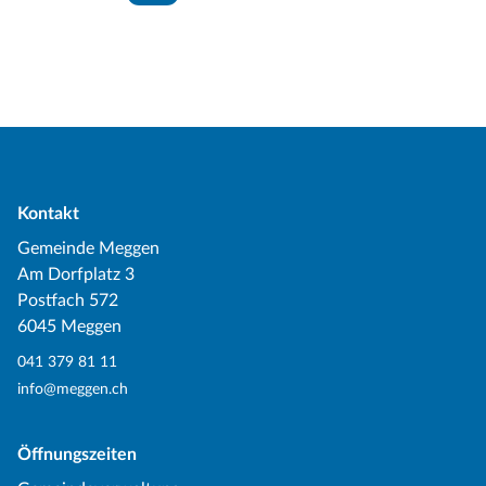
Kontakt
Gemeinde Meggen
Am Dorfplatz 3
Postfach 572
6045 Meggen
041 379 81 11
info@meggen.ch
Öffnungszeiten