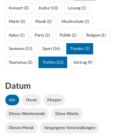
Konzert (3)
Kultur (10)
Lesung (1)
Markt (2)
Musik (2)
Musikschule (1)
Natur (1)
Party (2)
Politik (2)
Religion (1)
Senioren (13)
Sport (36)
Theater (1)
Tourismus (2)
Treffen (55)
Vortrag (9)
Datum
Alle
Heute
Morgen
Dieses Wochenende
Diese Woche
Diesen Monat
Vergangene Veranstaltungen