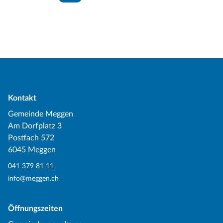
Kontakt
Gemeinde Meggen
Am Dorfplatz 3
Postfach 572
6045 Meggen
041 379 81 11
info@meggen.ch
Öffnungszeiten