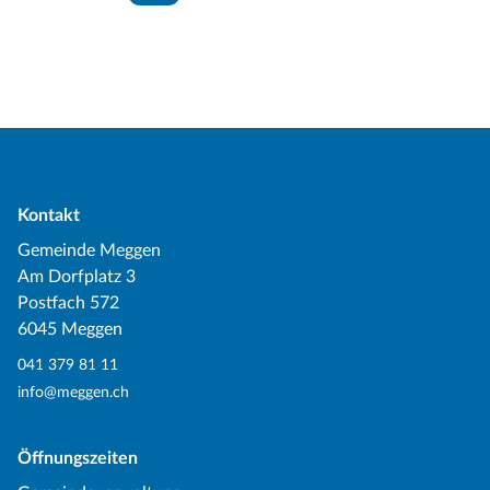
Kontakt
Gemeinde Meggen
Am Dorfplatz 3
Postfach 572
6045 Meggen
041 379 81 11
info@meggen.ch
Öffnungszeiten