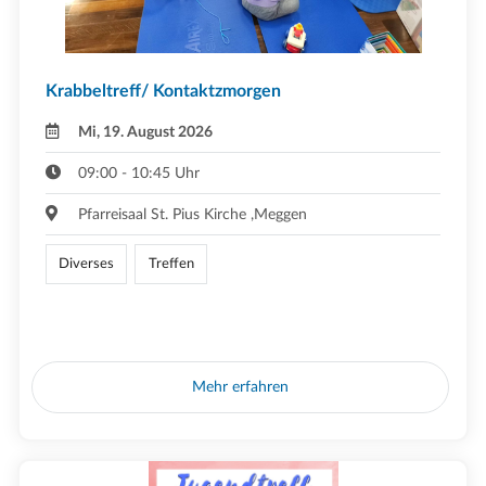
Krabbeltreff/ Kontaktzmorgen
Mi, 19. August 2026
09:00 - 10:45 Uhr
Pfarreisaal St. Pius Kirche ,Meggen
Diverses
Treffen
Mehr erfahren