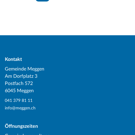
Kontakt
Gemeinde Meggen
Am Dorfplatz 3
Postfach 572
6045 Meggen
041 379 81 11
info@meggen.ch
Öffnungszeiten