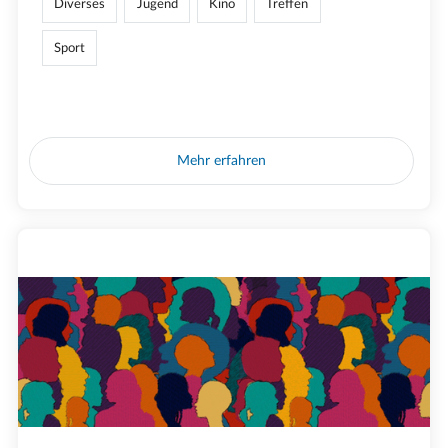
Diverses
Jugend
Kino
Treffen
Sport
Mehr erfahren