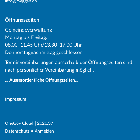
info@meggen.ch
Öffnungszeiten
Gemeindeverwaltung
Montag bis Freitag:
08.00–11.45 Uhr/13.30–17.00 Uhr
Donnerstagnachmittag geschlossen
Terminvereinbarungen ausserhalb der Öffnungszeiten sind
nach persönlicher Vereinbarung möglich.
… Ausserordentliche Öffnungszeiten…
Impressum
(External Link)
|
(External Link)
OneGov Cloud
2026.39
(External Link)
Datenschutz
Anmelden