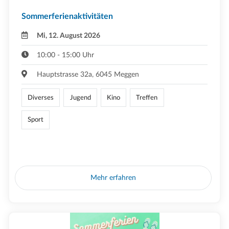
Sommerferienaktivitäten
Mi, 12. August 2026
10:00 - 15:00 Uhr
Hauptstrasse 32a, 6045 Meggen
Diverses
Jugend
Kino
Treffen
Sport
Mehr erfahren