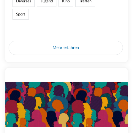
Diverses
Jugend
Kino
Treffen
Sport
Mehr erfahren