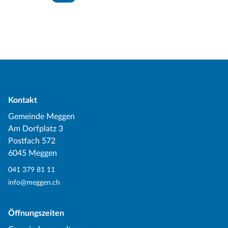
Kontakt
Gemeinde Meggen
Am Dorfplatz 3
Postfach 572
6045 Meggen
041 379 81 11
info@meggen.ch
Öffnungszeiten