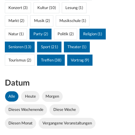
Konzert (3)
Kultur (10)
Lesung (1)
Markt (2)
Musik (2)
Musikschule (1)
Natur (1)
Party (2)
Politik (2)
Religion (1)
Senioren (13)
Sport (21)
Theater (1)
Tourismus (2)
Treffen (38)
Vortrag (9)
Datum
Alle
Heute
Morgen
Dieses Wochenende
Diese Woche
Diesen Monat
Vergangene Veranstaltungen