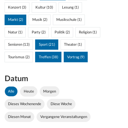
Konzert (3)
Kultur (10)
Lesung (1)
Markt (2)
Musik (2)
Musikschule (1)
Natur (1)
Party (2)
Politik (2)
Religion (1)
Senioren (13)
Sport (21)
Theater (1)
Tourismus (2)
Treffen (38)
Vortrag (9)
Datum
Alle
Heute
Morgen
Dieses Wochenende
Diese Woche
Diesen Monat
Vergangene Veranstaltungen