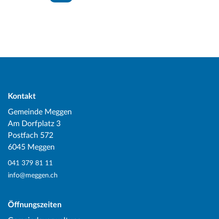
Kontakt
Gemeinde Meggen
Am Dorfplatz 3
Postfach 572
6045 Meggen
041 379 81 11
info@meggen.ch
Öffnungszeiten