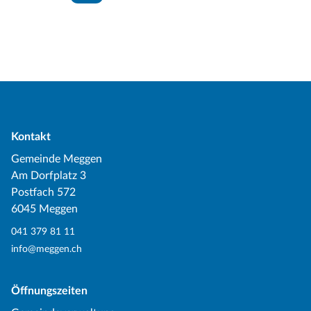
Kontakt
Gemeinde Meggen
Am Dorfplatz 3
Postfach 572
6045 Meggen
041 379 81 11
info@meggen.ch
Öffnungszeiten