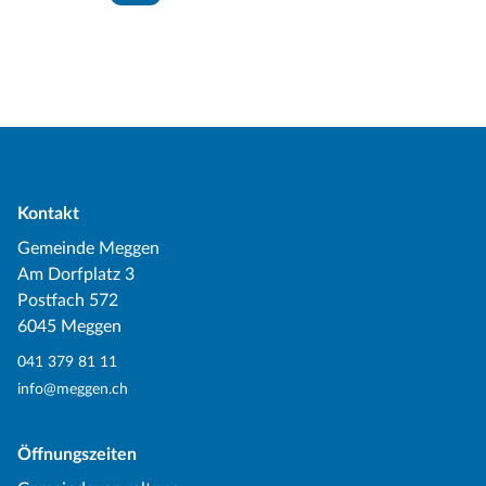
Kontakt
Gemeinde Meggen
Am Dorfplatz 3
Postfach 572
6045 Meggen
041 379 81 11
info@meggen.ch
Öffnungszeiten