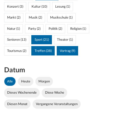
Konzert (3)
Kultur (10)
Lesung (1)
Markt (2)
Musik (2)
Musikschule (1)
Natur (1)
Party (2)
Politik (2)
Religion (1)
Senioren (13)
Sport (21)
Theater (1)
Tourismus (2)
Treffen (38)
Vortrag (9)
Datum
Alle
Heute
Morgen
Dieses Wochenende
Diese Woche
Diesen Monat
Vergangene Veranstaltungen