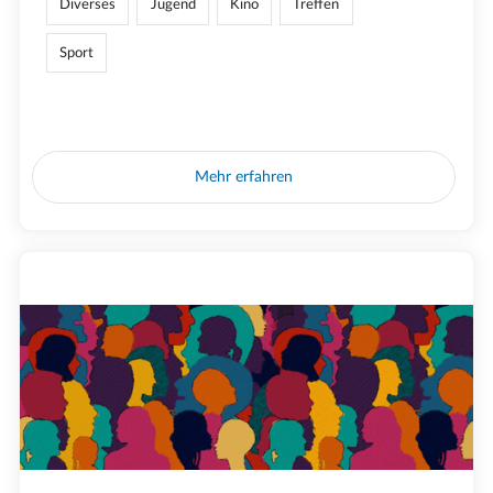
Diverses
Jugend
Kino
Treffen
Sport
Mehr erfahren