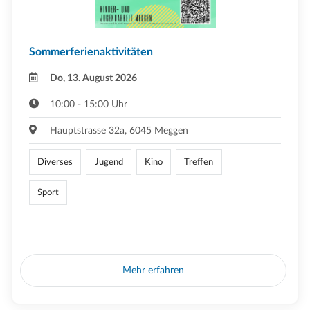
Sommerferienaktivitäten
Do, 13. August 2026
10:00 - 15:00 Uhr
Hauptstrasse 32a, 6045 Meggen
Diverses
Jugend
Kino
Treffen
Sport
Mehr erfahren