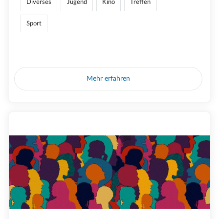
Diverses
Jugend
Kino
Treffen
Sport
Mehr erfahren