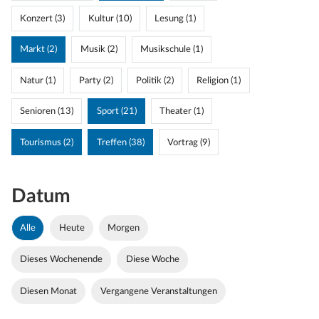
Konzert (3)
Kultur (10)
Lesung (1)
Markt (2)
Musik (2)
Musikschule (1)
Natur (1)
Party (2)
Politik (2)
Religion (1)
Senioren (13)
Sport (21)
Theater (1)
Tourismus (2)
Treffen (38)
Vortrag (9)
Datum
Alle
Heute
Morgen
Dieses Wochenende
Diese Woche
Diesen Monat
Vergangene Veranstaltungen