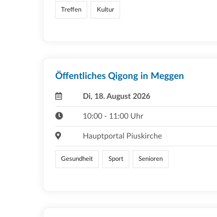
Treffen
Kultur
Öffentliches Qigong in Meggen
Di, 18. August 2026
10:00 - 11:00 Uhr
Hauptportal Piuskirche
Gesundheit
Sport
Senioren