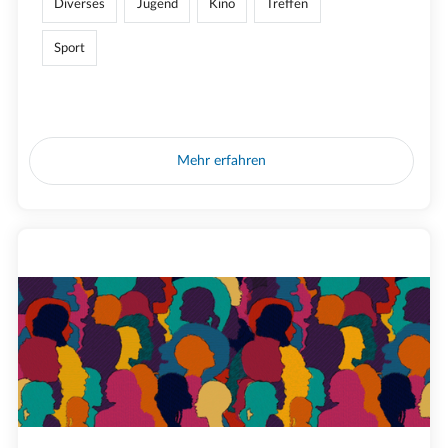
Diverses
Jugend
Kino
Treffen
Sport
Mehr erfahren