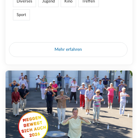
Diverses
Jugend
Kino
Treffen
Sport
Mehr erfahren