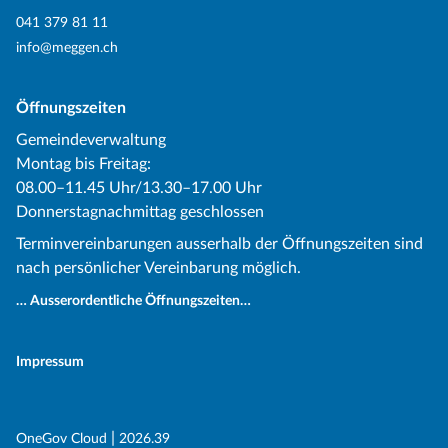
041 379 81 11
info@meggen.ch
Öffnungszeiten
Gemeindeverwaltung
Montag bis Freitag:
08.00–11.45 Uhr/13.30–17.00 Uhr
Donnerstagnachmittag geschlossen
Terminvereinbarungen ausserhalb der Öffnungszeiten sind
nach persönlicher Vereinbarung möglich.
… Ausserordentliche Öffnungszeiten…
Impressum
(External Link)
|
(External Link)
OneGov Cloud
2026.39