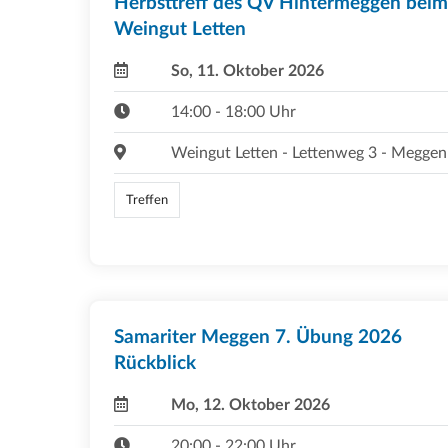
Herbsttreff des QV Hintermeggen beim
Weingut Letten
So, 11. Oktober 2026
14:00 - 18:00 Uhr
Weingut Letten - Lettenweg 3 - Meggen
Treffen
Samariter Meggen 7. Übung 2026
Rückblick
Mo, 12. Oktober 2026
20:00 - 22:00 Uhr