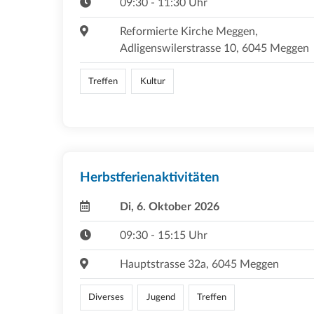
09:30 - 11:30 Uhr
Reformierte Kirche Meggen,
Adligenswilerstrasse 10, 6045 Meggen
Treffen
Kultur
Herbstferienaktivitäten
Di, 6. Oktober 2026
09:30 - 15:15 Uhr
Hauptstrasse 32a, 6045 Meggen
Diverses
Jugend
Treffen