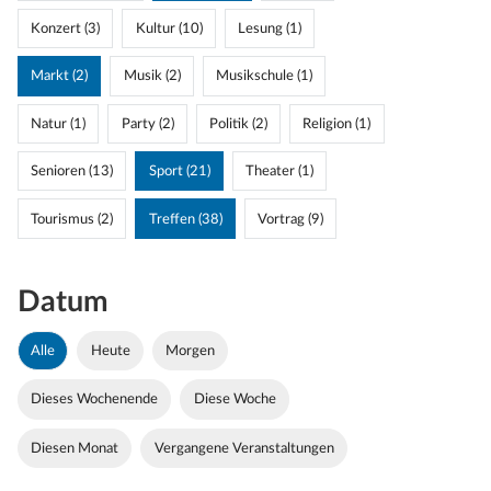
Konzert (3)
Kultur (10)
Lesung (1)
Markt (2)
Musik (2)
Musikschule (1)
Natur (1)
Party (2)
Politik (2)
Religion (1)
Senioren (13)
Sport (21)
Theater (1)
Tourismus (2)
Treffen (38)
Vortrag (9)
Datum
Alle
Heute
Morgen
Dieses Wochenende
Diese Woche
Diesen Monat
Vergangene Veranstaltungen