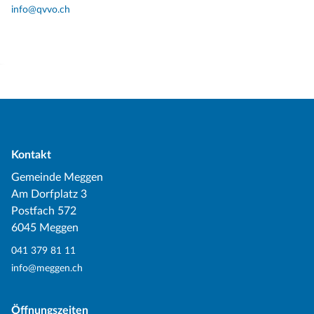
info@qvvo.ch
Kontakt
Gemeinde Meggen
Am Dorfplatz 3
Postfach 572
6045 Meggen
041 379 81 11
info@meggen.ch
Öffnungszeiten