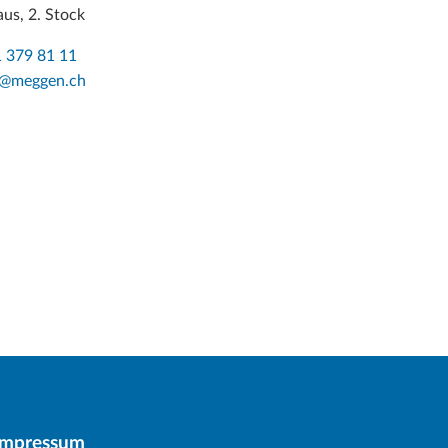
us, 2. Stock
 379 81 11
o@meggen.ch
Impressum