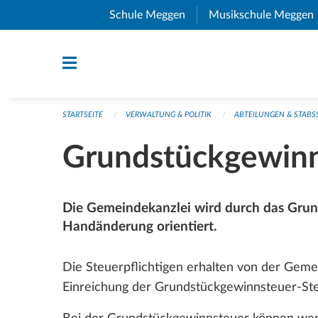
Navigation überspringen
Schule Meggen
(External Link)
Musikschule Meggen
STARTSEITE
VERWALTUNG & POLITIK
ABTEILUNGEN & STABS
Grundstückgewinn
Die Gemeindekanzlei wird durch das Gru
Handänderung orientiert.
Die Steuerpflichtigen erhalten von der Geme
Einreichung der Grundstückgewinnsteuer-Ste