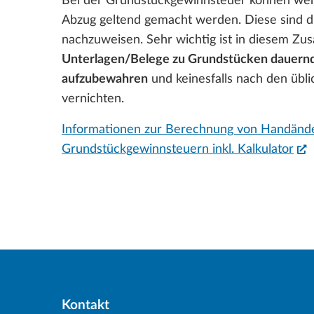
Bei der Grundstückgewinnsteuer können wer
Abzug geltend gemacht werden. Diese sind du
nachzuweisen. Sehr wichtig ist in diesem Z
Unterlagen/Belege zu Grundstücken dauern
aufzubewahren
und keinesfalls nach den übli
vernichten.
Informationen zur Berechnung von Handänd
Grundstückgewinnsteuern inkl. Kalkulator
(
Kontakt