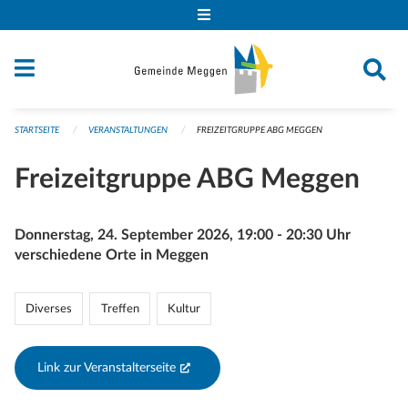
Navigation überspringen
STARTSEITE
VERANSTALTUNGEN
FREIZEITGRUPPE ABG MEGGEN
Freizeitgruppe ABG Meggen
Donnerstag, 24. September 2026, 19:00 - 20:30 Uhr
verschiedene Orte in Meggen
Diverses
Treffen
Kultur
Link zur Veranstalterseite
(External Link)