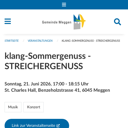
Navigation überspringen
STARTSEITE
VERANSTALTUNGEN
KLANG-SOMMERGENUSS - STREICHERGENUSS
klang-Sommergenuss -
STREICHERGENUSS
Sonntag, 21. Juni 2026, 17:00 - 18:15 Uhr
St. Charles Hall, Benzeholzstrasse 41, 6045 Meggen
Musik
Konzert
Link zur Veranstalterseite
(External Link)