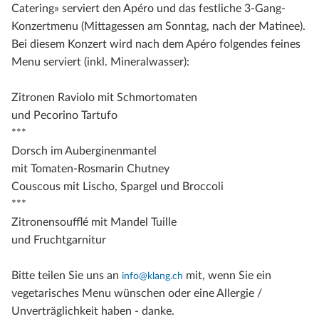
Catering» serviert den Apéro und das festliche 3-Gang-
Konzertmenu (Mittagessen am Sonntag, nach der Matinee).
Bei diesem Konzert wird nach dem Apéro folgendes feines
Menu serviert (inkl. Mineralwasser):
Zitronen Raviolo mit Schmortomaten
und Pecorino Tartufo
***
Dorsch im Auberginenmantel
mit Tomaten-Rosmarin Chutney
Couscous mit Lischo, Spargel und Broccoli
***
Zitronensoufflé mit Mandel Tuille
und Fruchtgarnitur
Bitte teilen Sie uns an
mit, wenn Sie ein
info@klang.ch
vegetarisches Menu wünschen oder eine Allergie /
Unverträglichkeit haben - danke.