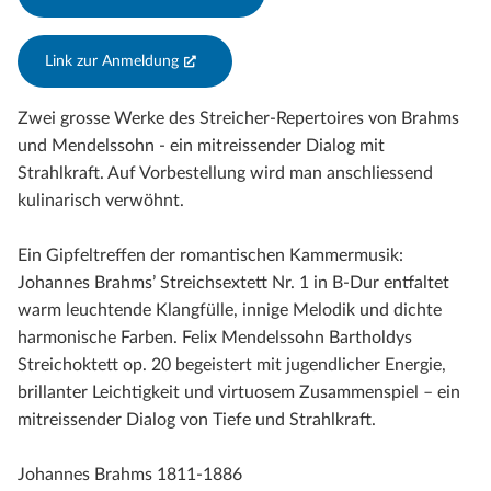
Link zur Anmeldung
(External Link)
Zwei grosse Werke des Streicher-Repertoires von Brahms
und Mendelssohn - ein mitreissender Dialog mit
Strahlkraft. Auf Vorbestellung wird man anschliessend
kulinarisch verwöhnt.
Ein Gipfeltreffen der romantischen Kammermusik:
Johannes Brahms’ Streichsextett Nr. 1 in B-Dur entfaltet
warm leuchtende Klangfülle, innige Melodik und dichte
harmonische Farben. Felix Mendelssohn Bartholdys
Streichoktett op. 20 begeistert mit jugendlicher Energie,
brillanter Leichtigkeit und virtuosem Zusammenspiel – ein
mitreissender Dialog von Tiefe und Strahlkraft.
Johannes Brahms 1811-1886