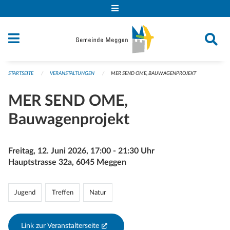
Navigation überspringen
STARTSEITE
VERANSTALTUNGEN
MER SEND OME, BAUWAGENPROJEKT
MER SEND OME,
Bauwagenprojekt
Freitag, 12. Juni 2026, 17:00 - 21:30 Uhr
Hauptstrasse 32a, 6045 Meggen
Jugend
Treffen
Natur
Link zur Veranstalterseite
(External Link)