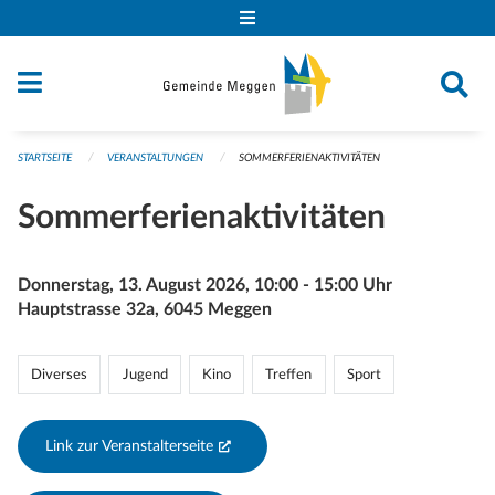
Navigation überspringen
STARTSEITE
VERANSTALTUNGEN
SOMMERFERIENAKTIVITÄTEN
Sommerferienaktivitäten
Donnerstag, 13. August 2026, 10:00 - 15:00 Uhr
Hauptstrasse 32a, 6045 Meggen
Diverses
Jugend
Kino
Treffen
Sport
Link zur Veranstalterseite
(External Link)