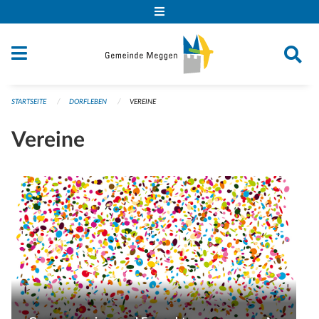
Navigation überspringen
STARTSEITE
DORFLEBEN
VEREINE
Vereine