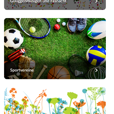
Guuggenmusigen und Fasnacht
Sportvereine