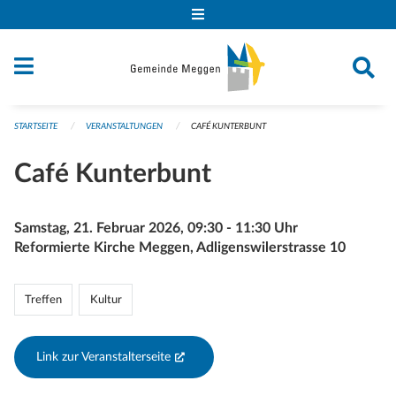
Navigation überspringen
STARTSEITE
VERANSTALTUNGEN
CAFÉ KUNTERBUNT
Café Kunterbunt
Samstag, 21. Februar 2026, 09:30 - 11:30 Uhr
Reformierte Kirche Meggen, Adligenswilerstrasse 10
Treffen
Kultur
Link zur Veranstalterseite
(External Link)