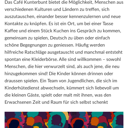
Das Café Kunterbunt bietet die Möglichkeit, Menschen aus
verschiedenen Kulturen und Ländern zu treffen, sich
auszutauschen, einander besser kennenzulernen und neue
Kontakte zu knüpfen. Es ist ein Ort, um bei einer Tasse
Kaffee und einem Stück Kuchen ins Gespräch zu kommen,
gemeinsam zu spielen, Deutsch zu üben oder einfach
schöne Begegnungen zu geniessen. Häufig werden
hilfreiche Ratschläge ausgetauscht und manchmal entsteht
spontan eine Kleiderbörse. Alle sind willkommen – sowohl
Menschen, die hier verwurzelt sind, als auch jene, die neu
hinzugekommen sind! Die Kinder können drinnen oder
draussen spielen. Ein Team von Jugendlichen, die sich im
Kinderhütedienst abwechseln, kümmert sich liebevoll um
die kleinen Gäste, spielt oder malt mit ihnen, was den
Erwachsenen Zeit und Raum für sich selbst schenkt