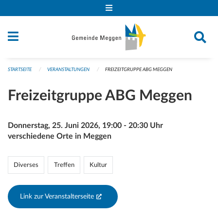
Navigation überspringen
STARTSEITE
VERANSTALTUNGEN
FREIZEITGRUPPE ABG MEGGEN
Freizeitgruppe ABG Meggen
Donnerstag, 25. Juni 2026, 19:00 - 20:30 Uhr
verschiedene Orte in Meggen
Diverses
Treffen
Kultur
Link zur Veranstalterseite
(External Link)