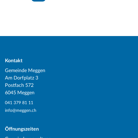
Kontakt
Gemeinde Meggen
Am Dorfplatz 3
Postfach 572
6045 Meggen
041 379 81 11
info@meggen.ch
Öffnungszeiten