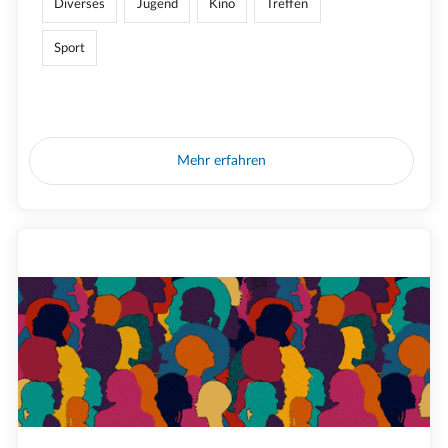
Diverses
Jugend
Kino
Treffen
Sport
Mehr erfahren